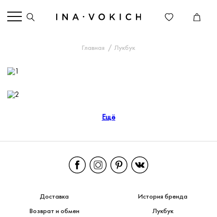
Главная
Лукбук
Ещё
Доставка
История бренда
Возврат и обмен
Лукбук